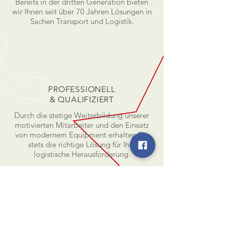
Bereits in der dritten Generation bieten
wir Ihnen seit über 70 Jahren Lösungen in
Sachen Transport und Logistik.
PROFESSIONELL
& QUALIFIZIERT
Durch die stetige Weiterbildung unserer
motivierten Mitarbeiter und den Einsatz
von modernem Equipment erhalten Sie
stets die richtige Lösung für Ihre
logistische Herausforderung.
RUFEN SIE UNS AN