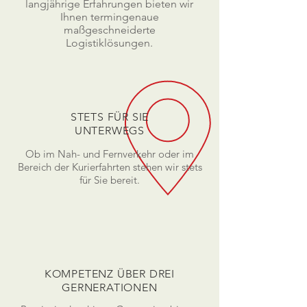
langjährige Erfahrungen bieten wir
Ihnen termingenaue
maßgeschneiderte
Logistiklösungen.
STETS FÜR SIE
UNTERWEGS
Ob im Nah- und Fernverkehr oder im
Bereich der Kurierfahrten stehen wir stets
für Sie bereit.
KOMPETENZ ÜBER DREI
GERNERATIONEN